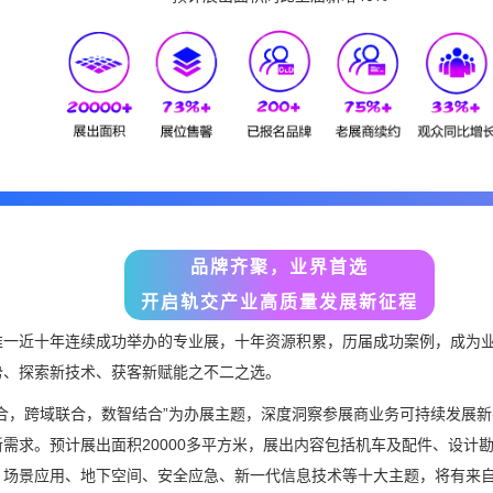
品牌齐聚，业界首选
开启轨交产业高质量发展新征程
唯一近十年连续成功举办的专业展，十年资源积累，历届成功案例，成为
势、探索新技术、获客新赋能之不二之选。
合，跨域联合，数智结合”为办展主题，深度洞察参展商业务可持续发展
需求。预计展出面积20000多平方米，展出内容包括机车及配件、设计
场景应用、地下空间、安全应急、新一代信息技术等十大主题，将有来自