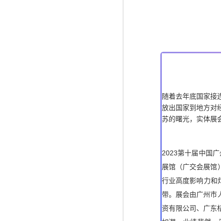
随着去年底国家接
放出国家到地方对
苏的曙光，实体展
2023第十届中国
展馆（广交会展馆）
行业高度影响力和
带。展会由广州市
资有限公司、广东