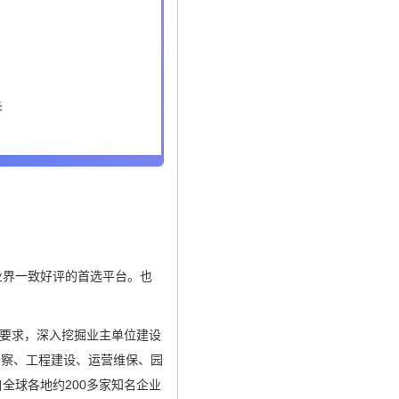
业界一致好评的首选平台。也
新要求，深入挖掘业主单位建设
勘察、工程建设、运营维保、园
全球各地约200多家知名企业