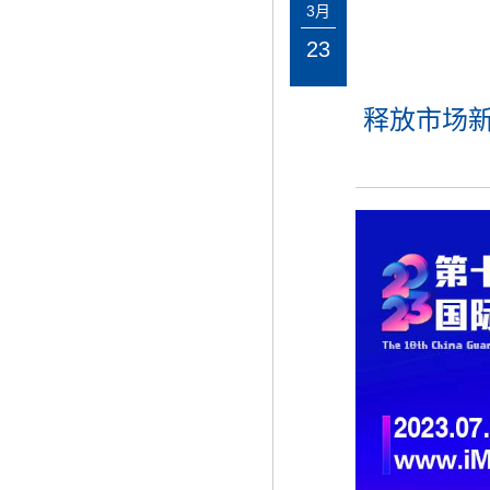
3月
23
释放市场新