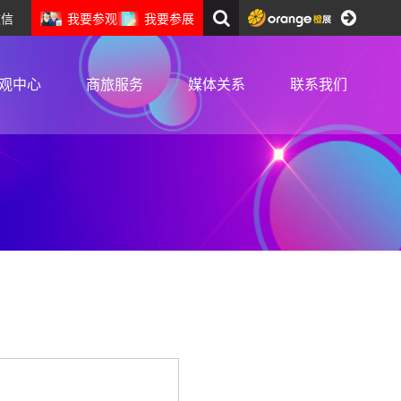
我要参观
我要参展
微信
观中心
商旅服务
媒体关系
联系我们