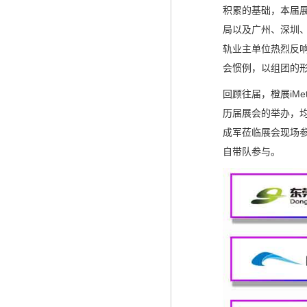
积累的基础，本届
局以及广州、深圳
轨业主单位热烈反
会惯例，以组团的
回顾往届，橙展iM
历届展会的举办，
成军莅临展会现场
自带队参与。