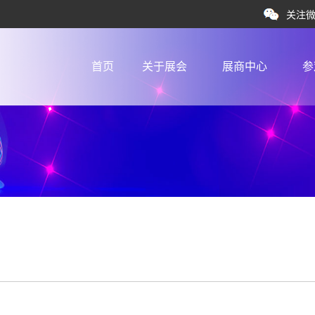
关注
首页
关于展会
展商中心
参