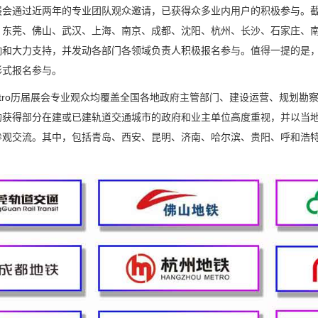
展会通过近两年的专业团队观众邀请，已获得众多业内用户的积极参与。
、东莞、佛山、武汉、上海、南京、成都、沈阳、杭州、长沙、石家庄、南
响和大力支持，并发动各部门各领域负责人积极报名参与。值得一提的是
形式报名参与。
etro历届展会专业观众均覆盖全国各地政府主管部门、建设运营、规划勘
均获得部分在建或已建轨道交通城市的政府和业主单位高度重视，并以当
参观交流。其中，包括青岛、西安、昆明、济南、哈尔滨、贵阳、呼和浩