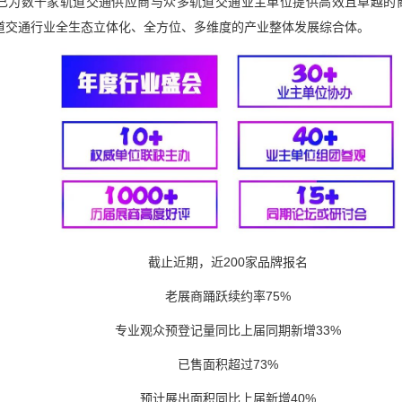
已为数千家轨道交通供应商与众多轨道交通业主单位提供高效且卓越的
道交通行业全生态立体化、全方位、多维度的产业整体发展综合体。
截止近期，近200家品牌报名
老展商踊跃续约率75%
专业观众预登记量同比上届同期新增33%
已售面积超过73%
预计展出面积同比上届新增40%