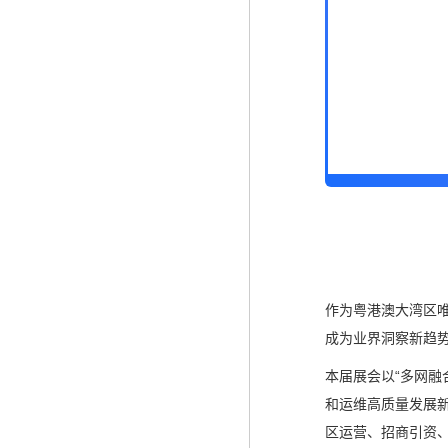
作为粤港澳大湾区
成为业界洞察新趋
本届展会以“多网融
和运维高质量发展新
区运营、招商引资、