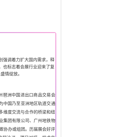
特别强调着力扩大国内需求，释
年。也标志着会展行业迎来了复
里盛情绽放。
州琶洲中国进出口商品交易会
成为中国乃至亚洲地区轨道交通
、多维度交流与合作的桥梁和纽
业集团有限公司、广州地铁物
特邀协办或组团。历届展会好评