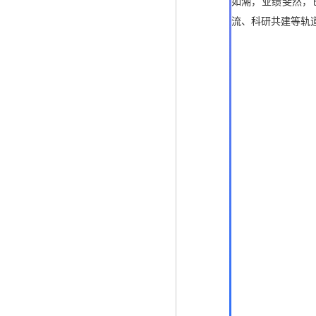
如潮，业绩斐然，
流、科研共建等轨