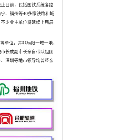
截止目前，包括国铁系统各路
宁、福州等40多家铁路和城
，不少业主单位将延续上届展
察等单位，并非局限一域一地，
地市长或副市长亲自带队组团
特、深圳等地市领导均曾经亲