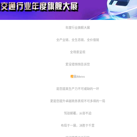
年度行业旗舰大展
全产业链、全生态链、全价值链
全场景呈现
爱没错悄悄告诉您
橙
展iMetro
是您提高生产力不可或缺的一环
更是您提升卓越商务表现不可多得的一局
驾驭颠覆，从容不迫
布局于一展，决胜于千里