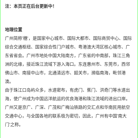
注：本页正在后台更新中！
地理位置
广州简称'穗'，是国家中心城市、国际大都市、国际商贸中心、国际
综合交通枢纽、国家综合性门户城市、粤港澳大湾区核心城市、广
东省省会。广州市地处中国大陆南方，广东省的中南部，珠江三角
洲的北缘，接近珠江流域下游入海口。东连惠州市、东莞市，西邻
佛山市、南接中山市，北通清远市、韶关市，濒临南海，毗邻港
澳。
由于珠江口岛屿众多，水道密布，有虎门、蕉门、洪奇门等水道出
海，使广州成为中国远洋航运的优良海港和珠江流域的进出口岸。
广州又是京广、广深、广茂和广梅汕铁路的交汇点和华南民用航空
交通中心，与全国各地的联系极为密切，因此，广州有中国'南大
门'之称。