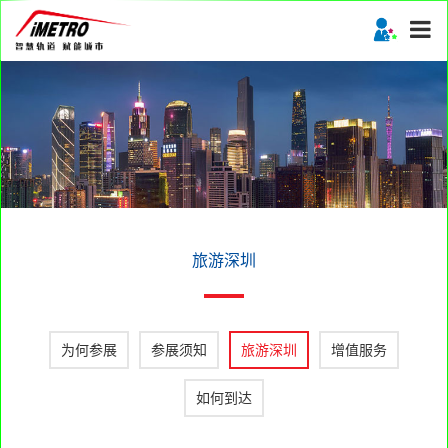
旅游深圳
为何参展
参展须知
旅游深圳
增值服务
如何到达