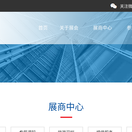
关注
首页
关于展会
展商中心
参
展商中心