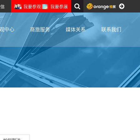
我要参观
我要参展
微信
观中心
商旅服务
媒体关系
联系我们